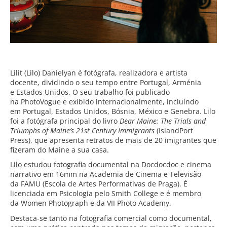
Lilit (Lilo) Danielyan é fotógrafa, realizadora e artista
docente, dividindo o seu tempo entre Portugal, Arménia
e Estados Unidos. O seu trabalho foi publicado
na PhotoVogue e exibido internacionalmente, incluindo
em Portugal, Estados Unidos, Bósnia, México e Genebra. Lilo
foi a fotógrafa principal do livro
Dear Maine: The Trials and
Triumphs of Maine’s 21st Century Immigrants
(IslandPort
Press), que apresenta retratos de mais de 20 imigrantes que
fizeram do Maine a sua casa.
Lilo estudou fotografia documental na Docdocdoc e cinema
narrativo em 16mm na Academia de Cinema e Televisão
da FAMU (Escola de Artes Performativas de Praga). É
licenciada em Psicologia pelo Smith College e é membro
da Women Photograph e da VII Photo Academy.
Destaca-se tanto na fotografia comercial como documental,